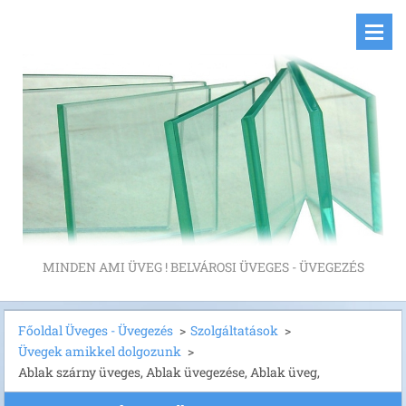
MINDEN AMI ÜVEG ! BELVÁROSI ÜVEGES - ÜVEGEZÉS
Főoldal Üveges - Üvegezés
>
Szolgáltatások
>
Üvegek amikkel dolgozunk
>
Ablak szárny üveges, Ablak üvegezése, Ablak üveg,