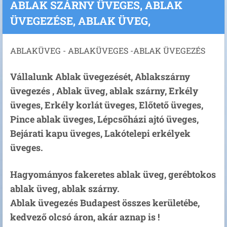
ABLAK SZÁRNY ÜVEGES, ABLAK
ÜVEGEZÉSE, ABLAK ÜVEG,
ABLAKÜVEG - ABLAKÜVEGES -ABLAK ÜVEGEZÉS
Vállalunk Ablak üvegezését, Ablakszárny
üvegezés , Ablak üveg, ablak szárny, Erkély
üveges, Erkély korlát üveges, Előtető üveges,
Pince ablak üveges, Lépcsőházi ajtó üveges,
Bejárati kapu üveges, Lakótelepi erkélyek
üveges.
Hagyományos fakeretes ablak üveg, gerébtokos
ablak üveg, ablak szárny.
Ablak üvegezés Budapest összes kerületébe,
kedvező olcsó áron, akár aznap is !