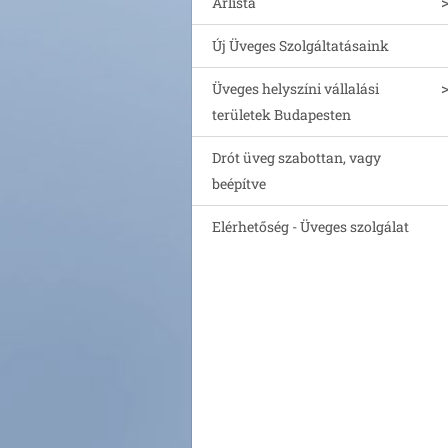
Árlista
Új Üveges Szolgáltatásaink
Üveges helyszíni vállalási
területek Budapesten
Drót üveg szabottan, vagy
beépítve
Elérhetőség - Üveges szolgálat