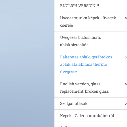
ENGLISH VERSION !!!
Üvegesmunka képek - üvegek
cseréje
Üvegezés biztosításra,
ablakbiztosítás
Fakeretes ablak, gerébtokos
ablak átalakitása thermó
üvegesre
English version, glass
replacement, broken glass
Szolgáltatások
Képek - Galéria munkáinkról