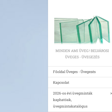
MINDEN AMI ÜVEG ! BELVÁROSI
ÜVEGES - ÜVEGEZÉS
Főoldal Üveges - Üvegezés
Kapcsolat
2026-os évi üvegminták
kaphatóak,
üvegmintakatalógus