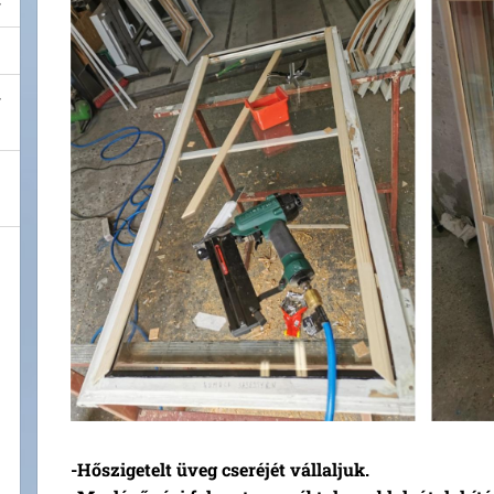
-Hőszigetelt üveg cseréjét vállaljuk.