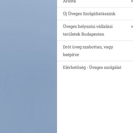
Árlista
Új Üveges Szolgáltatásaink
Üveges helyszíni vállalási
területek Budapesten
Drót üveg szabottan, vagy
beépítve
Elérhetőség - Üveges szolgálat