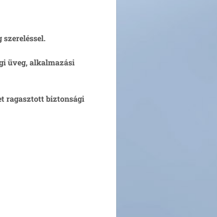
 szereléssel.
gi üveg, alkalmazási
t ragasztott biztonsági