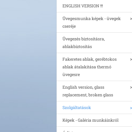
ENGLISH VERSION !!!
Üvegesmunka képek - üvegek
cseréje
Üvegezés biztosításra,
ablakbiztosítás
Fakeretes ablak, gerébtokos
ablak átalakitása thermó
üvegesre
English version, glass
replacement, broken glass
Szolgáltatások
Képek - Galéria munkáinkról