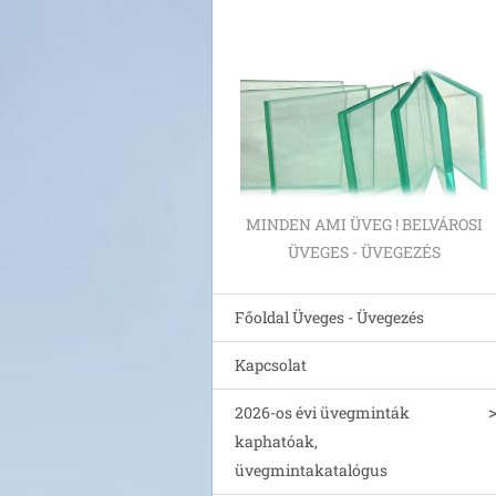
MINDEN AMI ÜVEG ! BELVÁROSI
ÜVEGES - ÜVEGEZÉS
Főoldal Üveges - Üvegezés
Kapcsolat
2026-os évi üvegminták
kaphatóak,
üvegmintakatalógus