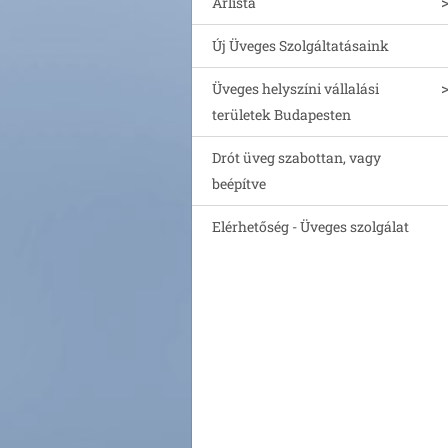
Árlista
Új Üveges Szolgáltatásaink
Üveges helyszíni vállalási
területek Budapesten
Drót üveg szabottan, vagy
beépítve
Elérhetőség - Üveges szolgálat