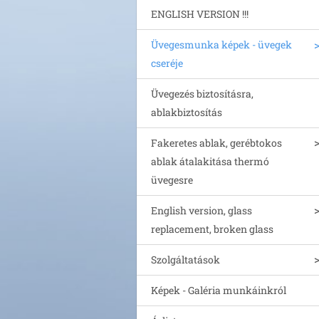
ENGLISH VERSION !!!
Üvegesmunka képek - üvegek
cseréje
Üvegezés biztosításra,
ablakbiztosítás
Fakeretes ablak, gerébtokos
ablak átalakitása thermó
üvegesre
English version, glass
replacement, broken glass
Szolgáltatások
Képek - Galéria munkáinkról