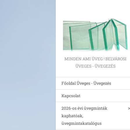
MINDEN AMI ÜVEG ! BELVÁROSI
ÜVEGES - ÜVEGEZÉS
Főoldal Üveges - Üvegezés
Kapcsolat
2026-os évi üvegminták
kaphatóak,
üvegmintakatalógus