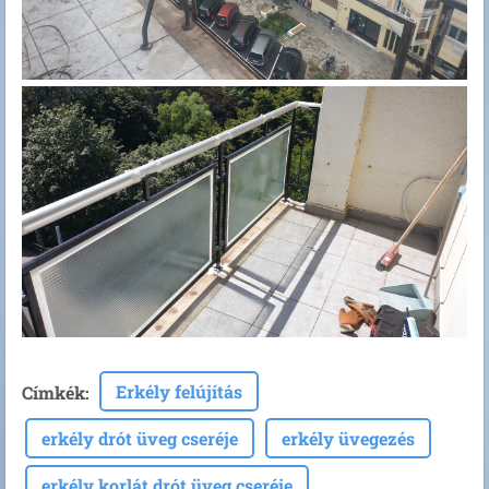
Erkély felújítás
Címkék
:
erkély drót üveg cseréje
erkély üvegezés
erkély korlát drót üveg cseréje