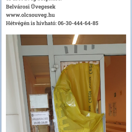
Belvárosi Üvegesek
www.olcsouveg.hu
Hétvégén is hívható: 06-30-444-64-85