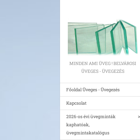
MINDEN AMI ÜVEG ! BELVÁROSI
ÜVEGES - ÜVEGEZÉS
Főoldal Üveges - Üvegezés
Kapcsolat
2026-os évi üvegminták
kaphatóak,
üvegmintakatalógus