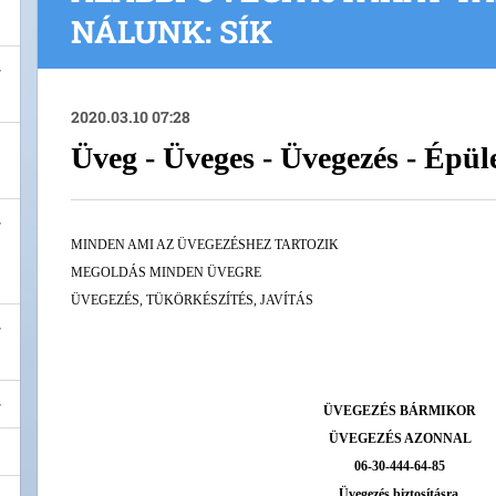
NÁLUNK: SÍK
2020.03.10 07:28
Üveg - Üveges - Üvegezés - Épül
MINDEN AMI AZ ÜVEGEZÉSHEZ TARTOZIK
MEGOLDÁS MINDEN ÜVEGRE
ÜVEGEZÉS, TÜKÖRKÉSZÍTÉS, JAVÍTÁS
ÜVEGEZÉS BÁRMIKOR
ÜVEGEZÉS AZONNAL
06-30-444-64-85
Üvegezés biztosításra