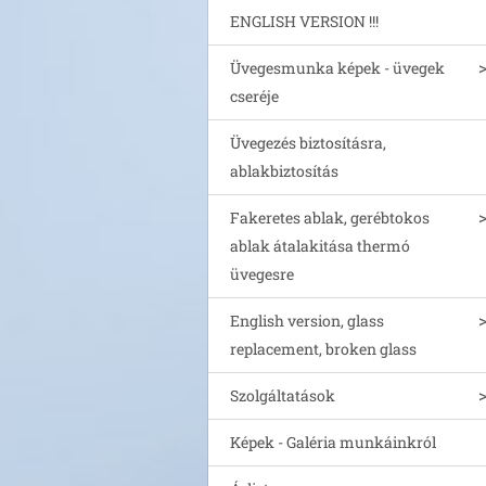
ENGLISH VERSION !!!
Üvegesmunka képek - üvegek
cseréje
Üvegezés biztosításra,
ablakbiztosítás
Fakeretes ablak, gerébtokos
ablak átalakitása thermó
üvegesre
English version, glass
replacement, broken glass
Szolgáltatások
Képek - Galéria munkáinkról