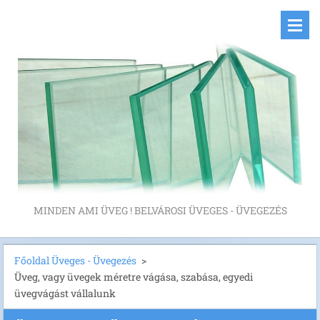
MINDEN AMI ÜVEG ! BELVÁROSI ÜVEGES - ÜVEGEZÉS
Főoldal Üveges - Üvegezés
>
Üveg, vagy üvegek méretre vágása, szabása, egyedi
üvegvágást vállalunk