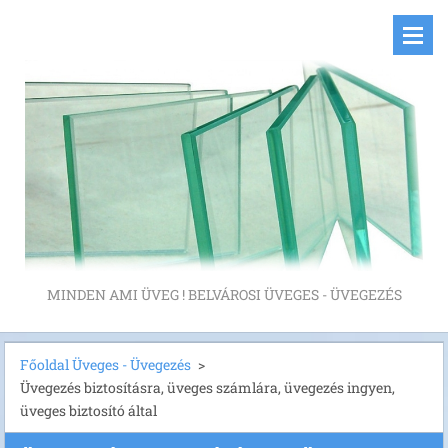
MINDEN AMI ÜVEG ! BELVÁROSI ÜVEGES - ÜVEGEZÉS
Főoldal Üveges - Üvegezés
>
Üvegezés biztosításra, üveges számlára, üvegezés ingyen,
üveges biztosító által