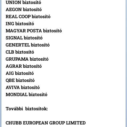
UNION biztosító
AEGON biztosító
REAL COOP biztosító
ING biztosító
MAGYAR POSTA biztosító
SIGNAL biztosító
GENERTEL biztosító
CLB biztosító
GRUPAMA biztosító
AGRAR biztosító
AIG biztosító
QBE biztosító
AVIVA biztosító
MONDIAL biztosító
További biztosítok:
CHUBB EUROPEAN GROUP LIMITED