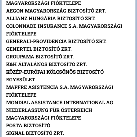
MAGYARORSZÁGI FIÓKTELEPE
AEGON MAGYARORSZÁG BIZTOSÍTÓ ZRT.
ALLIANZ HUNGÁRIA BIZTOSÍTÓ ZRT.
COLONNADE INSURANCE S.A. MAGYARORSZÁGI
FIÓKTELEPE
GENERALI-PROVIDENCIA BIZTOSÍTÓ ZRT.
GENERTEL BIZTOSÍTÓ ZRT.
GROUPAMA BIZTOSÍTÓ ZRT.
K&H ÁLTALÁNOS BIZTOSÍTÓ ZRT.
KÖZÉP-EURÓPAI KÖLCSÖNÖS BIZTOSÍTÓ
EGYESÜLET
MAPFRE ASISTENCIA S.A. MAGYARORSZÁGI
FIÓKTELEPE
MONDIAL ASSISTANCE INTERNATIONAL AG
NIEDERLASSUNG FÜR ÖSTERREICH
MAGYARORSZÁGI FIÓKTELEPE
POSTA BIZTOSÍTÓ
SIGNAL BIZTOSÍTÓ ZRT.