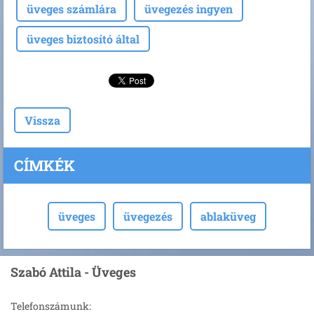
üveges számlára
üvegezés ingyen
üveges biztosító által
Vissza
CÍMKÉK
üveges
üvegezés
ablaküveg
Szabó Attila - Üveges
Telefonszámunk: