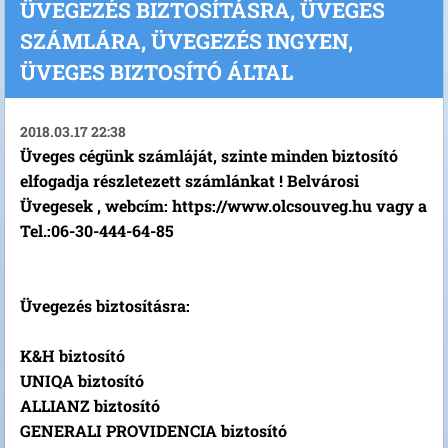
ÜVEGEZÉS BIZTOSÍTÁSRA, ÜVEGES
SZÁMLÁRA, ÜVEGEZÉS INGYEN,
ÜVEGES BIZTOSÍTÓ ÁLTAL
2018.03.17 22:38
Üveges cégünk számláját, szinte minden biztosító
elfogadja részletezett számlánkat ! Belvárosi
Üvegesek , webcím: https://www.olcsouveg.hu vagy a
Tel.:06-30-444-64-85
Üvegezés biztosításra:
K&H biztosító
UNIQA biztosító
ALLIANZ biztosító
GENERALI PROVIDENCIA biztosító