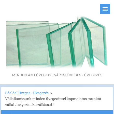
MINDEN AMI ÜVEG ! BELVÁROSI ÜVEGES - ÜVEGEZÉS
Főoldal Üveges - Üvegezés
>
Vállalkozásunk minden üvegezéssel kapcsolatos munkát
vállal , helyszíni kiszállással !