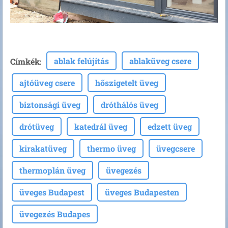
ablak felújítás
ablaküveg csere
Címkék
:
ajtóüveg csere
hőszigetelt üveg
biztonsági üveg
dróthálós üveg
drótüveg
katedrál üveg
edzett üveg
kirakatüveg
thermo üveg
üvegcsere
thermoplán üveg
üvegezés
üveges Budapest
üveges Budapesten
üvegezés Budapes