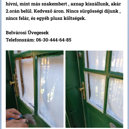
hívni, mint más szakembert , aznap kiszállunk, akár
2.orán belül. Kedvező áron. Nincs sürgősségi díjunk ,
nincs felár, és egyéb plusz költségek.
Belvárosi Üvegesek
Telefonszám: 06-30-444-64-85