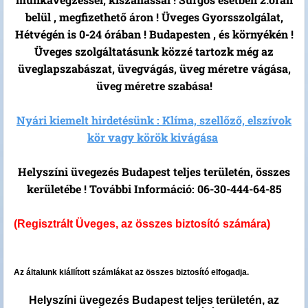
belül , megfizethető áron ! Üveges Gyorsszolgálat,
Hétvégén is 0-24 órában ! Budapesten , és környékén !
Üveges szolgáltatásunk közzé tartozk még az
üveglapszabászat, üvegvágás, üveg méretre vágása,
üveg méretre szabása!
Nyári kiemelt hirdetésünk : Klíma, szellőző, elszívok
kör vagy körök kivágása
Helyszíni üvegezés Budapest teljes területén, összes
kerületébe ! További Információ: 06-30-444-64-85
(Regisztrált Üveges, az összes biztosító számára)
Az általunk kiállított számlákat az összes biztosító elfogadja.
Helyszíni üvegezés Budapest teljes területén, az