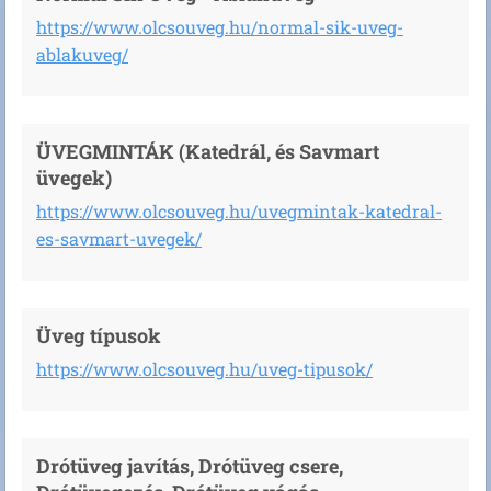
https://www.olcsouveg.hu/normal-sik-uveg-
ablakuveg/
ÜVEGMINTÁK (Katedrál, és Savmart
üvegek)
https://www.olcsouveg.hu/uvegmintak-katedral-
es-savmart-uvegek/
Üveg típusok
https://www.olcsouveg.hu/uveg-tipusok/
Drótüveg javítás, Drótüveg csere,