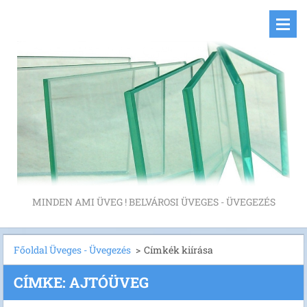
MINDEN AMI ÜVEG ! BELVÁROSI ÜVEGES - ÜVEGEZÉS
Főoldal Üveges - Üvegezés
>
Címkék kiírása
CÍMKE: AJTÓÜVEG