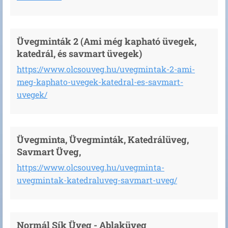
Üvegminták 2 (Ami még kapható üvegek,
katedrál, és savmart üvegek)
https://www.olcsouveg.hu/uvegmintak-2-ami-
meg-kaphato-uvegek-katedral-es-savmart-
uvegek/
Üvegminta, Üvegminták, Katedrálüveg,
Savmart Üveg,
https://www.olcsouveg.hu/uvegminta-
uvegmintak-katedraluveg-savmart-uveg/
Normál Sík Üveg - Ablaküveg