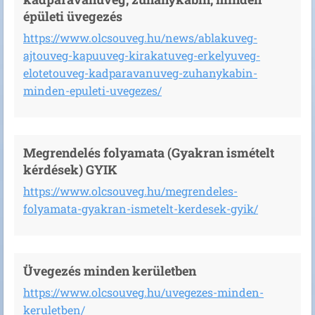
épületi üvegezés
https://www.olcsouveg.hu/news/ablakuveg-
ajtouveg-kapuuveg-kirakatuveg-erkelyuveg-
elotetouveg-kadparavanuveg-zuhanykabin-
minden-epuleti-uvegezes/
Megrendelés folyamata (Gyakran ismételt
kérdések) GYIK
https://www.olcsouveg.hu/megrendeles-
folyamata-gyakran-ismetelt-kerdesek-gyik/
Üvegezés minden kerületben
https://www.olcsouveg.hu/uvegezes-minden-
keruletben/