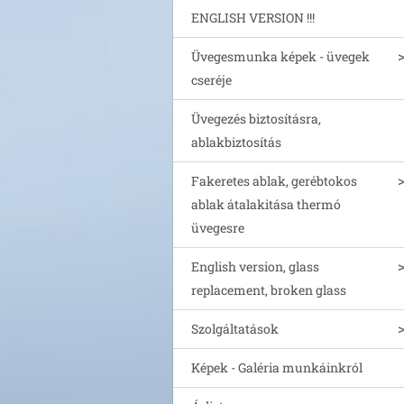
ENGLISH VERSION !!!
Üvegesmunka képek - üvegek
cseréje
Üvegezés biztosításra,
ablakbiztosítás
Fakeretes ablak, gerébtokos
ablak átalakitása thermó
üvegesre
English version, glass
replacement, broken glass
Szolgáltatások
Képek - Galéria munkáinkról