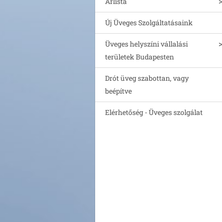
Árlista
Új Üveges Szolgáltatásaink
Üveges helyszíni vállalási
területek Budapesten
Drót üveg szabottan, vagy
beépítve
Elérhetőség - Üveges szolgálat