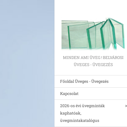
MINDEN AMI ÜVEG ! BELVÁROSI
ÜVEGES - ÜVEGEZÉS
Főoldal Üveges - Üvegezés
Kapcsolat
2026-os évi üvegminták
kaphatóak,
üvegmintakatalógus