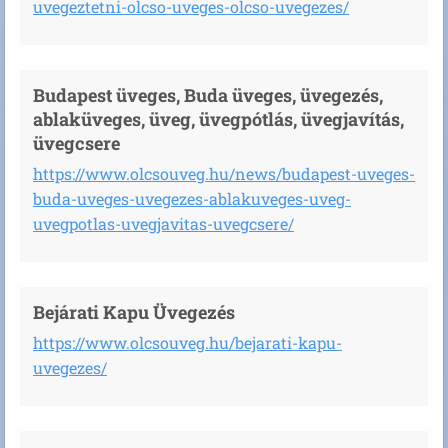
uvegeztetni-olcso-uveges-olcso-uvegezes/
Budapest üveges, Buda üveges, üvegezés,
ablaküveges, üveg, üvegpótlás, üvegjavítás,
üvegcsere
https://www.olcsouveg.hu/news/budapest-uveges-
buda-uveges-uvegezes-ablakuveges-uveg-
uvegpotlas-uvegjavitas-uvegcsere/
Bejárati Kapu Üvegezés
https://www.olcsouveg.hu/bejarati-kapu-
uvegezes/