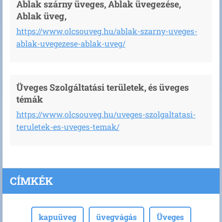
Ablak szárny üveges, Ablak üvegezése,
Ablak üveg,
https://www.olcsouveg.hu/ablak-szarny-uveges-
ablak-uvegezese-ablak-uveg/
Üveges Szolgáltatási területek, és üveges
témák
https://www.olcsouveg.hu/uveges-szolgaltatasi-
teruletek-es-uveges-temak/
CÍMKÉK
kapuüveg
üvegvágás
Üveges