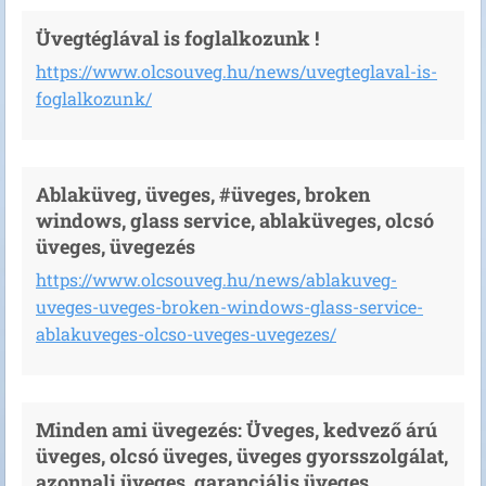
Üvegtéglával is foglalkozunk !
https://www.olcsouveg.hu/news/uvegteglaval-is-
foglalkozunk/
Ablaküveg, üveges, #üveges, broken
windows, glass service, ablaküveges, olcsó
üveges, üvegezés
https://www.olcsouveg.hu/news/ablakuveg-
uveges-uveges-broken-windows-glass-service-
ablakuveges-olcso-uveges-uvegezes/
Minden ami üvegezés: Üveges, kedvező árú
üveges, olcsó üveges, üveges gyorsszolgálat,
azonnali üveges, garanciális üveges,