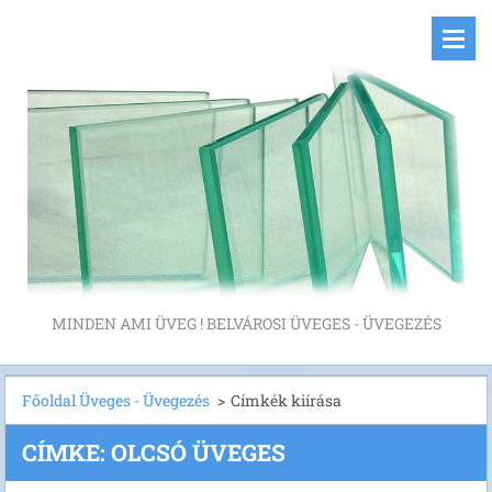
MINDEN AMI ÜVEG ! BELVÁROSI ÜVEGES - ÜVEGEZÉS
Főoldal Üveges - Üvegezés
>
Címkék kiírása
CÍMKE: OLCSÓ ÜVEGES