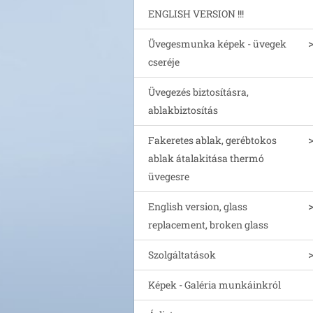
ENGLISH VERSION !!!
Üvegesmunka képek - üvegek
cseréje
Üvegezés biztosításra,
ablakbiztosítás
Fakeretes ablak, gerébtokos
ablak átalakitása thermó
üvegesre
English version, glass
replacement, broken glass
Szolgáltatások
Képek - Galéria munkáinkról