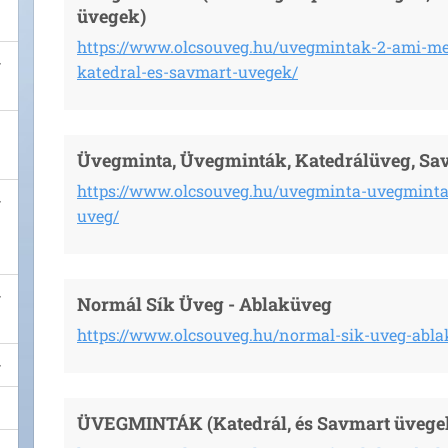
üvegek)
https://www.olcsouveg.hu/uvegmintak-2-ami-m
katedral-es-savmart-uvegek/
Üvegminta, Üvegminták, Katedrálüveg, Sa
https://www.olcsouveg.hu/uvegminta-uvegminta
uveg/
Normál Sík Üveg - Ablaküveg
https://www.olcsouveg.hu/normal-sik-uveg-abla
ÜVEGMINTÁK (Katedrál, és Savmart üvege