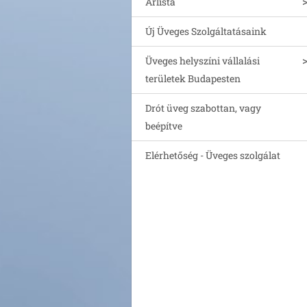
Árlista
Új Üveges Szolgáltatásaink
Üveges helyszíni vállalási
területek Budapesten
Drót üveg szabottan, vagy
beépítve
Elérhetőség - Üveges szolgálat