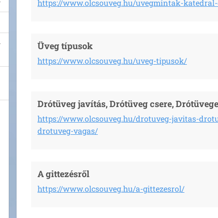
https://www.olcsouveg.hu/uvegmintak-katedral
Üveg típusok
https://www.olcsouveg.hu/uveg-tipusok/
Drótüveg javítás, Drótüveg csere, Drótüveg
https://www.olcsouveg.hu/drotuveg-javitas-drot
drotuveg-vagas/
A gittezésről
https://www.olcsouveg.hu/a-gittezesrol/