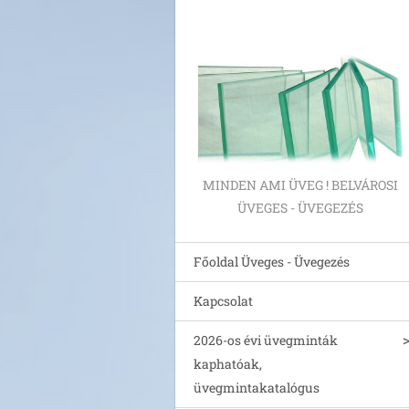
MINDEN AMI ÜVEG ! BELVÁROSI
ÜVEGES - ÜVEGEZÉS
Főoldal Üveges - Üvegezés
Kapcsolat
2026-os évi üvegminták
kaphatóak,
üvegmintakatalógus