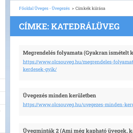
Főoldal Üveges - Üvegezés
>
Címkék kiírása
CÍMKE: KATEDRÁLÜVEG
Megrendelés folyamata (Gyakran ismételt 
https://www.olcsouveg.hu/megrendeles-folyamat
kerdesek-gyik/
Üvegezés minden kerületben
https://www.olcsouveg.hu/uvegezes-minden-ker
Üvegminták 2 (Ami még kapható üvegek, ka