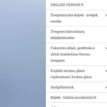
ENGLISH VERSION !!!
Üvegesmunka képek - üvegek
cseréje
Üvegezés biztosításra,
ablakbiztosítás
Fakeretes ablak, gerébtokos
ablak átalakitása thermó
üvegesre
English version, glass
replacement, broken glass
Szolgáltatások
Képek - Galéria munkáinkról