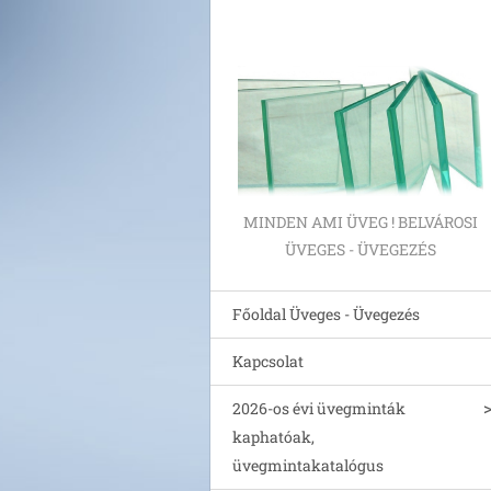
MINDEN AMI ÜVEG ! BELVÁROSI
ÜVEGES - ÜVEGEZÉS
Főoldal Üveges - Üvegezés
Kapcsolat
2026-os évi üvegminták
kaphatóak,
üvegmintakatalógus