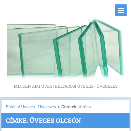
MINDEN AMI ÜVEG ! BELVÁROSI ÜVEGES - ÜVEGEZÉS
Főoldal Üveges - Üvegezés
>
Címkék kiírása
CÍMKE: ÜVEGES OLCSÓN