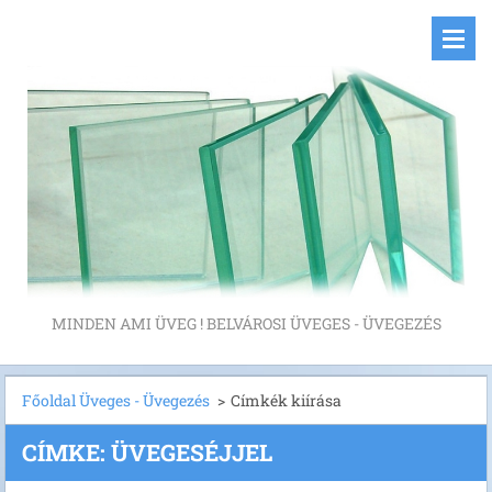
MINDEN AMI ÜVEG ! BELVÁROSI ÜVEGES - ÜVEGEZÉS
Főoldal Üveges - Üvegezés
>
Címkék kiírása
CÍMKE: ÜVEGESÉJJEL