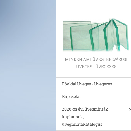
MINDEN AMI ÜVEG ! BELVÁROSI
ÜVEGES - ÜVEGEZÉS
Főoldal Üveges - Üvegezés
Kapcsolat
2026-os évi üvegminták
kaphatóak,
üvegmintakatalógus