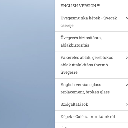
ENGLISH VERSION !!!
Üvegesmunka képek - üvegek
cseréje
Üvegezés biztosításra,
ablakbiztosítás
Fakeretes ablak, gerébtokos
ablak átalakitása thermó
üvegesre
English version, glass
replacement, broken glass
Szolgáltatások
Képek - Galéria munkáinkról