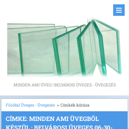
MINDEN AMI ÜVEG ! BELVÁROSI ÜVEGES - ÜVEGEZÉS
Főoldal Üveges - Üvegezés
>
Címkék kiírása
CÍMKE: MINDEN AMI ÜVEGBŐL
KÉSZÜL : BELVÁROSI ÜVEGES 06-30-