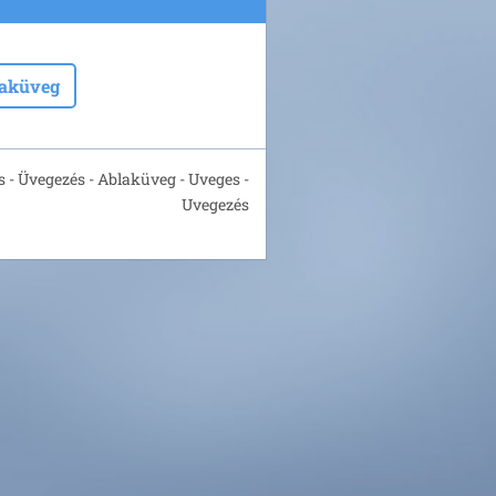
laküveg
 - Üvegezés - Ablaküveg - Uveges -
Uvegezés