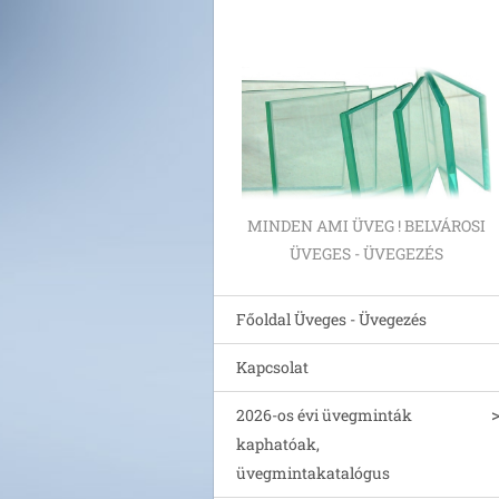
MINDEN AMI ÜVEG ! BELVÁROSI
ÜVEGES - ÜVEGEZÉS
Főoldal Üveges - Üvegezés
Kapcsolat
2026-os évi üvegminták
kaphatóak,
üvegmintakatalógus