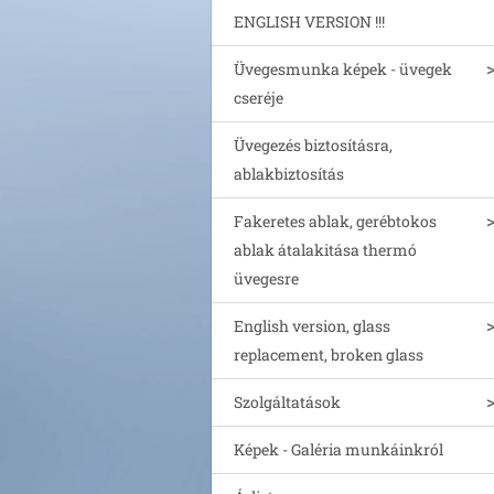
ENGLISH VERSION !!!
Üvegesmunka képek - üvegek
cseréje
Üvegezés biztosításra,
ablakbiztosítás
Fakeretes ablak, gerébtokos
ablak átalakitása thermó
üvegesre
English version, glass
replacement, broken glass
Szolgáltatások
Képek - Galéria munkáinkról